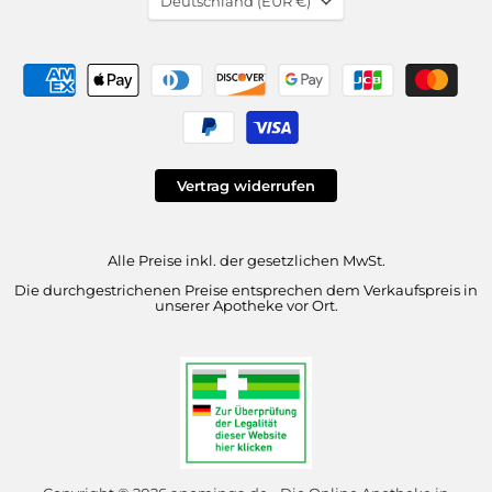
Deutschland
(EUR €)
missing:
de.general.country.dropd
Vertrag widerrufen
Alle Preise inkl. der gesetzlichen MwSt.
Die durchgestrichenen Preise entsprechen dem Verkaufspreis in
unserer Apotheke vor Ort.